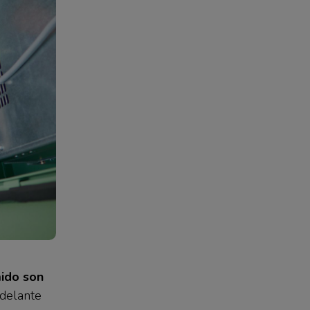
ido son
adelante