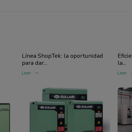
Línea ShopTek: la oportunidad
Efici
para dar...
la...
Leer
Leer