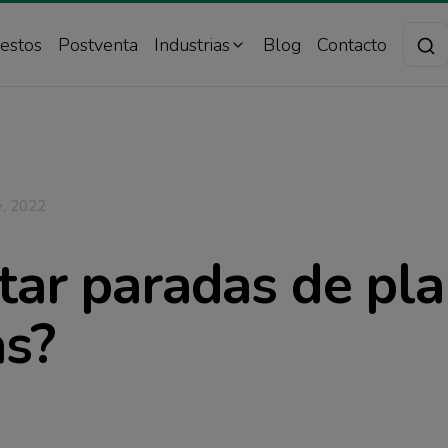
estos
Postventa
Industrias
Blog
Contacto
e, 2022
tar paradas de pla
as?