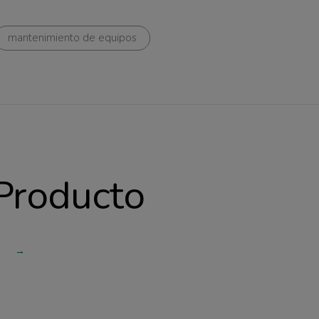
mantenimiento de equipos
 Producto