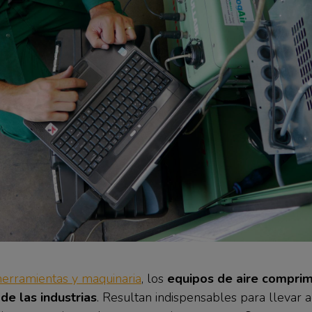
herramientas y maquinaria
, los
equipos de aire comprim
de las industrias
. Resultan indispensables para llevar 