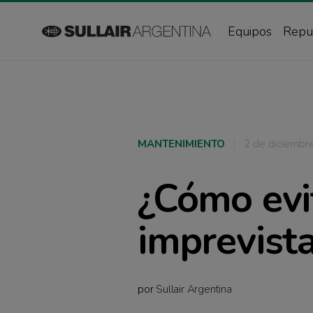
Equipos
Repu
MANTENIMIENTO
|
2 de diciembr
¿Cómo evi
imprevist
por
Sullair Argentina