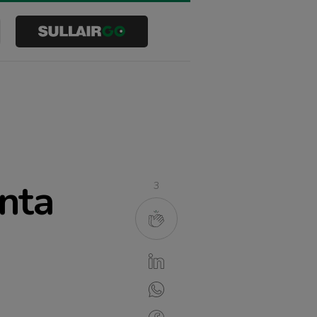
Buscar
nta
3