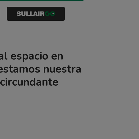
Buscar
al espacio en
estamos nuestra
 circundante