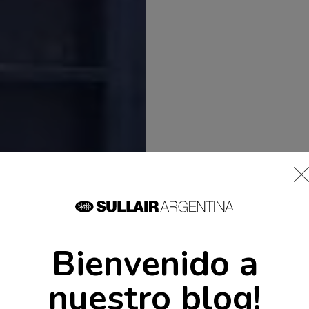
Bienvenido a
nuestro blog!