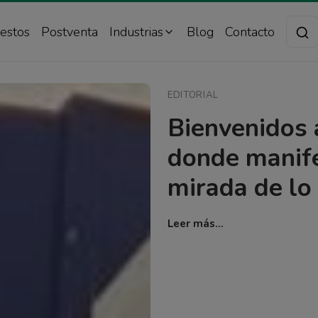
estos
Postventa
Industrias
Blog
Contacto
EDITORIAL
Bienvenidos 
donde manif
mirada de lo
Leer más...